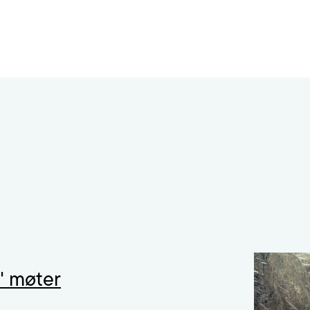
" møter