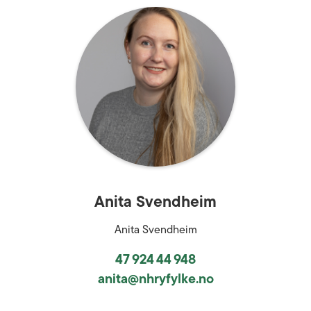
Anita Svendheim
Anita Svendheim
47 924 44 948
anita@nhryfylke.no