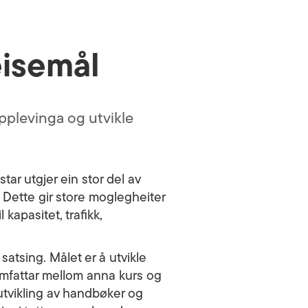
eisemål
opplevinga og utvikle
ar utgjer ein stor del av
. Dette gir store moglegheiter
kapasitet, trafikk,
satsing. Målet er å utvikle
 omfattar mellom anna kurs og
utvikling av handbøker og