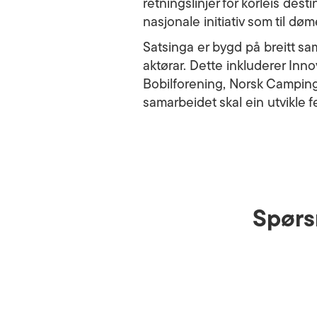
retningslinjer for korleis des
nasjonale initiativ som til d
Satsinga er bygd på breitt sa
aktørar. Dette inkluderer Inn
Bobilforening, Norsk Camping
samarbeidet skal ein utvikle 
Spørs