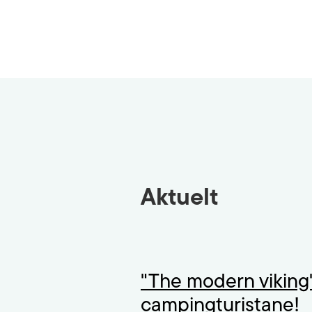
Aktuelt
"The modern viking
campingturistane!