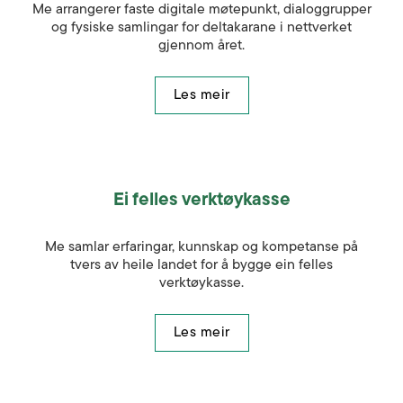
Me arrangerer faste digitale møtepunkt, dialoggrupper
og fysiske samlingar for deltakarane i nettverket
gjennom året.
Les meir
Ei felles verktøykasse
Me samlar erfaringar, kunnskap og kompetanse på
tvers av heile landet for å bygge ein felles
verktøykasse.
Les meir