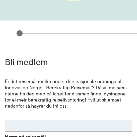
Bli medlem
Er ditt reisemål merka under den nasjonale ordninga til
Innovasjon Norge; "Berekraftig Reisemål"? Då vil me særs
gjerne ha deg med på laget for å saman finne løysingane
for ei meir berekraftig reiselivsnæring! Fyll ut skjemaet
nedanfor så høyrer du frå oss.