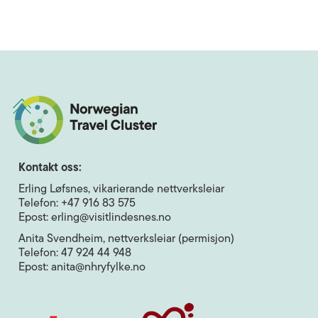
Kontakt oss:
Erling Løfsnes, vikarierande nettverksleiar
Telefon: +47 916 83 575
Epost: erling@visitlindesnes.no
Anita Svendheim, nettverksleiar (permisjon)
Telefon: 47 924 44 948
Epost: anita@nhryfylke.no