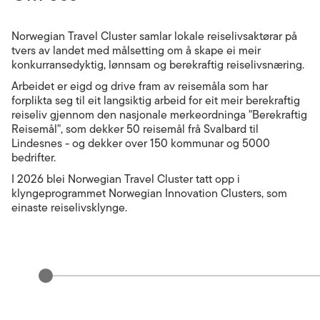
Norwegian Travel Cluster samlar lokale reiselivsaktørar på
tvers av landet med målsetting om å skape ei meir
konkurransedyktig, lønnsam og berekraftig reiselivsnæring.
Arbeidet er eigd og drive fram av reisemåla som har
forplikta seg til eit langsiktig arbeid for eit meir berekraftig
reiseliv gjennom den nasjonale merkeordninga "Berekraftig
Reisemål", som dekker 50 reisemål frå Svalbard til
Lindesnes - og dekker over 150 kommunar og 5000
bedrifter.
I 2026 blei Norwegian Travel Cluster tatt opp i
klyngeprogrammet Norwegian Innovation Clusters, som
einaste reiselivsklynge.