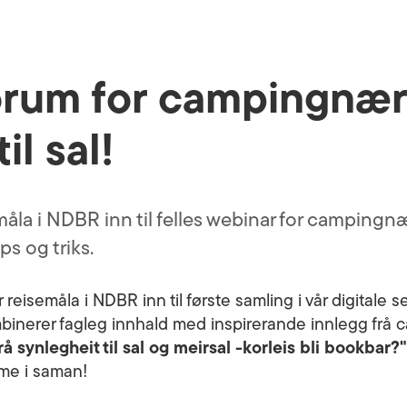
orum for campingnær
il sal!
semåla i NDBR inn til felles webinar for campin
ps og triks.
er reisemåla i NDBR inn til første samling i vår digitale 
inerer fagleg innhald med inspirerande innlegg frå c
rå synlegheit til sal og meirsal -korleis bli bookbar?
ime i saman!