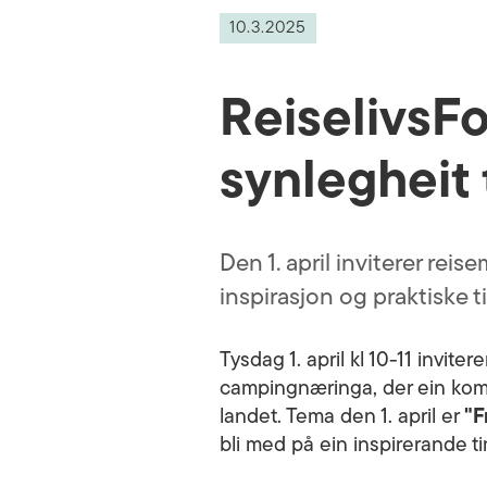
10.3.2025
ReiselivsF
synlegheit t
Den 1. april inviterer rei
inspirasjon og praktiske ti
Tysdag 1. april kl 10-11 inviter
campingnæringa, der ein komb
landet. Tema den 1. april er
"F
bli med på ein inspirerande t