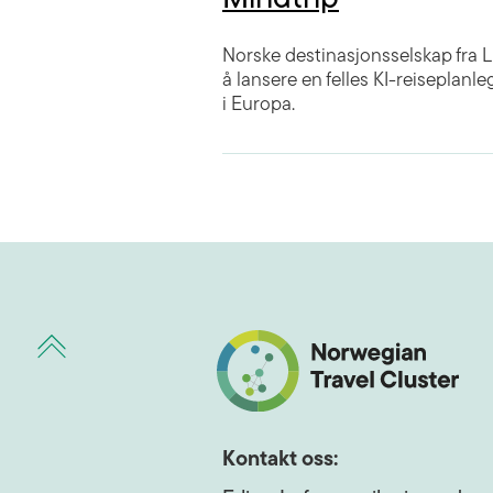
Norske destinasjonsselskap fra 
å lansere en felles KI-reiseplanl
i Europa.
Kontakt oss: