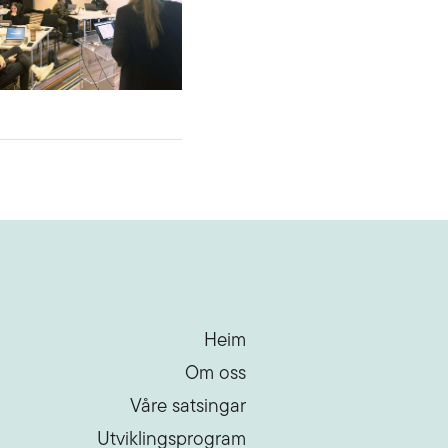
Heim
Om oss
Våre satsingar
Utviklingsprogram