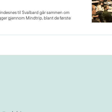
Lindesnes til Svalbard går sammen om
egger gjennom Mindtrip, blant de første