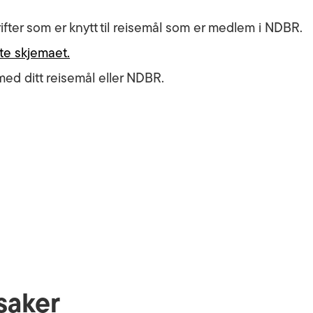
ifter som er knytt til reisemål som er medlem i NDBR.
te skjemaet.
ed ditt reisemål eller NDBR.
saker