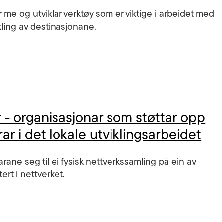
 me og utviklar verktøy som er viktige i arbeidet med
ikling av destinasjonane.
r - organisasjonar som støttar opp
r i det lokale utviklingsarbeidet
karane seg til ei fysisk nettverkssamling på ein av
rt i nettverket.