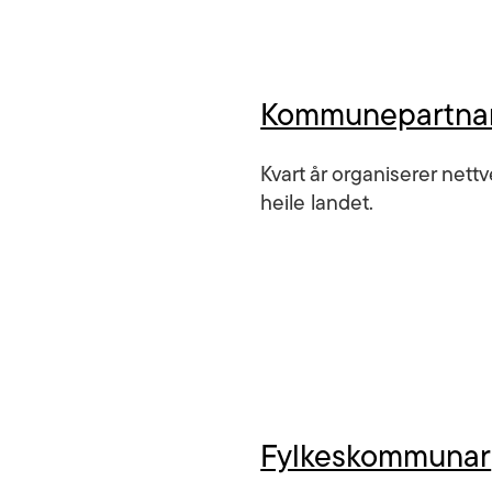
Kommunepartnar
Kvart år organiserer nettv
heile landet.
Fylkeskommunar