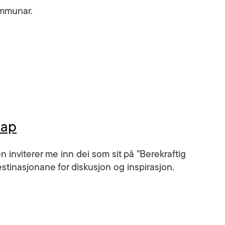
ommunar.
kap
 inviterer me inn dei som sit på "Berekraftig
stinasjonane for diskusjon og inspirasjon.