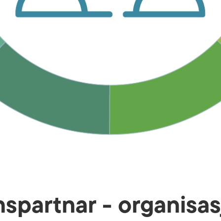
nspartnar - organisa