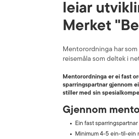
leiar utvik
Merket "Be
Mentorordninga har som m
reisemåla som deltek i ne
Mentorordninga er ei fast or
sparringspartnar gjennom ein 
stiller med sin spesialkompe
Gjennom mentoro
Ein fast sparringspartna
Minimum 4-5 ein-til-ein m