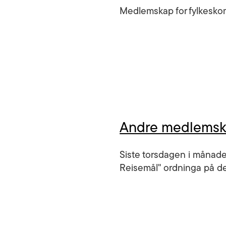
Medlemskap for fylkesk
Andre medlems
Siste torsdagen i månaden
Reisemål" ordninga på de