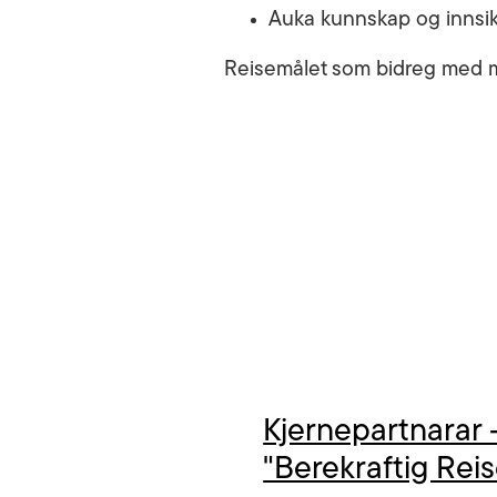
Auka kunnskap og innsikt
Reisemålet som bidreg med ment
Kjernepartnarar 
"Berekraftig Rei