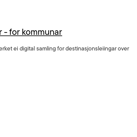
 - for kommunar
erket ei digital samling for destinasjonsleiingar over