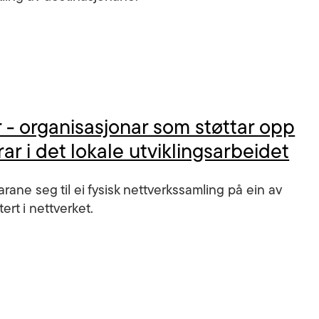
r - organisasjonar som støttar opp
r i det lokale utviklingsarbeidet
karane seg til ei fysisk nettverkssamling på ein av
rt i nettverket.