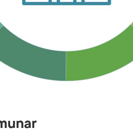
munar