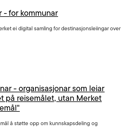
 - for kommunar
erket ei digital samling for destinasjonsleiingar over
nar - organisasjonar som leiar
et på reisemålet, utan Merket
semål"
mål å støtte opp om kunnskapsdeling og