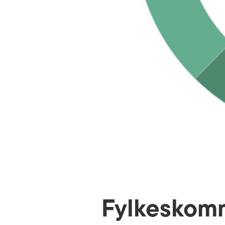
Fylkeskom