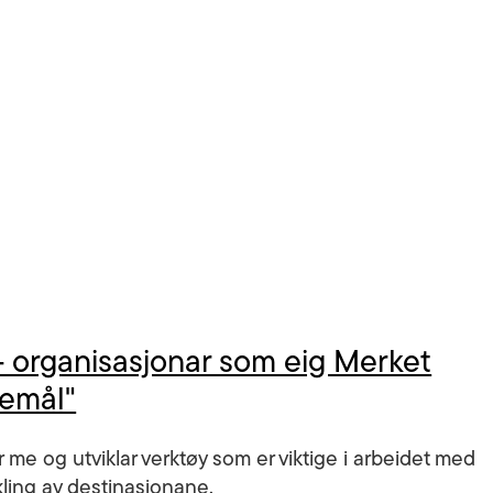
- organisasjonar som eig Merket
semål"
 me og utviklar verktøy som er viktige i arbeidet med
ikling av destinasjonane.