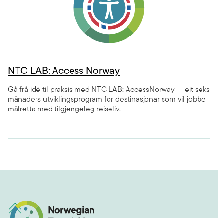
NTC LAB: Access Norway
Gå frå idé til praksis med NTC LAB: AccessNorway — eit seks
månaders utviklingsprogram for destinasjonar som vil jobbe
målretta med tilgjengeleg reiseliv.