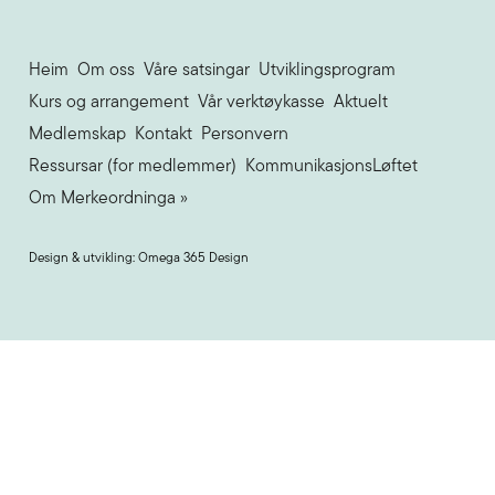
Heim
Om oss
Våre satsingar
Utviklingsprogram
Kurs og arrangement
Vår verktøykasse
Aktuelt
Medlemskap
Kontakt
Personvern
Ressursar (for medlemmer)
KommunikasjonsLøftet
Om Merkeordninga »
Design & utvikling: Omega 365 Design