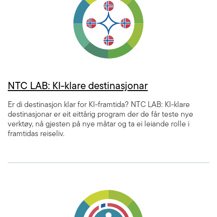
NTC LAB: KI-klare destinasjonar
Er di destinasjon klar for KI-framtida? NTC LAB: KI-klare
destinasjonar er eit eittårig program der de får teste nye
verktøy, nå gjesten på nye måtar og ta ei leiande rolle i
framtidas reiseliv.