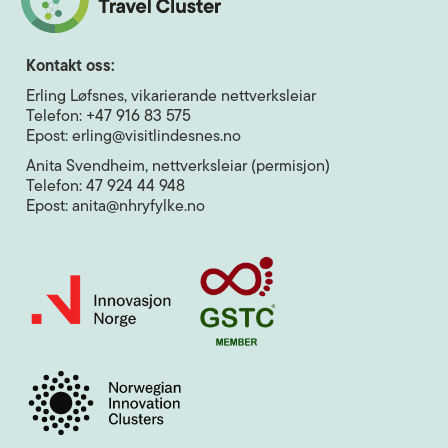
Kontakt oss:
Erling Løfsnes, vikarierande nettverksleiar
Telefon: +47 916 83 575
Epost: erling@visitlindesnes.no
Anita Svendheim, nettverksleiar (permisjon)
Telefon: 47 924 44 948
Epost: anita@nhryfylke.no