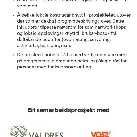
5–10 lokale bedrifter som er engasjerte og ønskjer å
vere med
Å dekke lokale kostnadar knytt til prosjektetet, utover
det som er dekka i programbeskrivinga over. Dette
inkluderer tilpassa møterom for seminar/workshops
og lokale opplevingar knytt til brukar-besøk frå
deltakande bedrifter (overnatting, servering,
aktivitetar, transport, m.m.
Det er sterkt anbefalt å ha med vertskommune med
på programmet, gjerne med deira lovpålagte råd for
personar med funksjonsnedsetting.
Eit samarbeidsprosjekt med