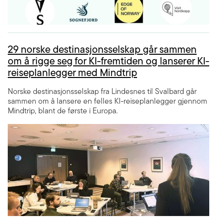
29 norske destinasjonsselskap går sammen
om å rigge seg for KI-fremtiden og lanserer KI-
reiseplanlegger med Mindtrip
Norske destinasjonsselskap fra Lindesnes til Svalbard går
sammen om å lansere en felles KI-reiseplanlegger gjennom
Mindtrip, blant de første i Europa.