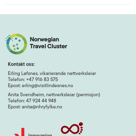
Kontakt oss:
Erling Løfsnes, vikarierande nettverksleiar
Telefon: +47 916 83 575
Epost: erling@visitlindesnes.no
Anita Svendheim, nettverksleiar (permisjon)
Telefon: 47 924 44 948
Epost: anita@nhryfylke.no