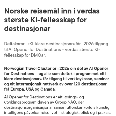
Norske reisemål inn i verdas
største KI-fellesskap for
destinasjonar
Deltakarar i «KI-klare destinasjonar» får i 2026 tilgang
til AI Opener for Destinations – verdas største KI-
fellesskap for DMOar.
Norwegian Travel Cluster er i 2026 ein del av AI Opener
for Destinations – og alle som deltek i programmet «KI-
klare destinasjonar» får tilgang til verktøykasse, seminar
og eit internasjonalt nettverk av over 120 destinasjonar
frå Europa, USA og Canada.
AI Opener for Destinations er eit lærings- og
utviklingsprogram driven av Group NAO, der
destinasjonsorganisasjonar saman utforskar korleis kunstig
intelligens påverkar reiselivet – strategisk, etisk og i praksis.