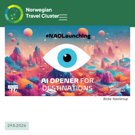
Bilde: NaoGroup
29.5.2026