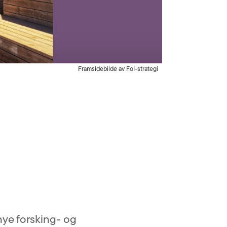
Framsidebilde av FoI-strategi
 nye forsking- og