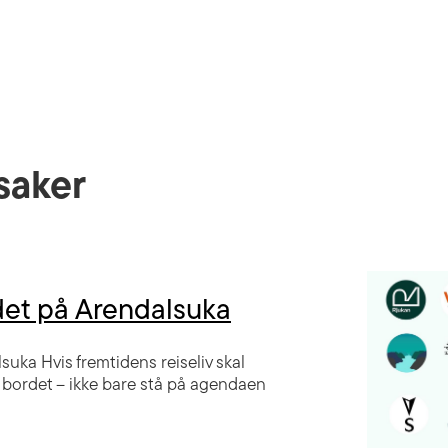
saker
det på Arendalsuka
uka Hvis fremtidens reiseliv skal
 bordet – ikke bare stå på agendaen