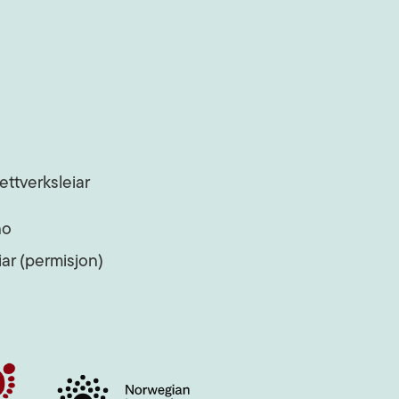
ettverksleiar
no
ar (permisjon)