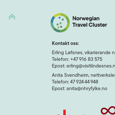
Kontakt oss:
Erling Løfsnes, vikarierande n
Telefon: +47 916 83 575
Epost: erling@visitlindesnes.
Anita Svendheim, nettverkslei
Telefon: 47 924 44 948
Epost: anita@nhryfylke.no