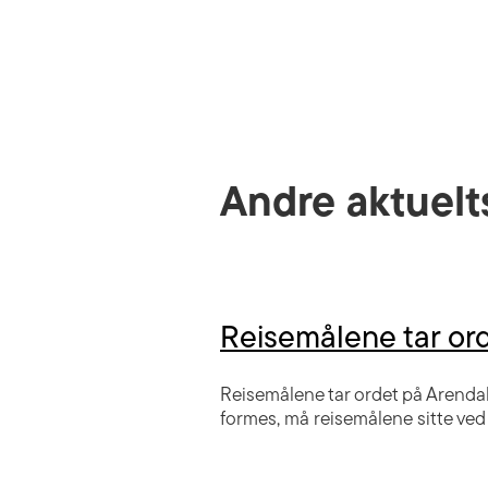
Andre aktuelt
Reisemålene tar or
Reisemålene tar ordet på Arendals
formes, må reisemålene sitte ved