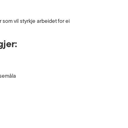
som vil styrkje arbeidet for ei
jer:
isemåla