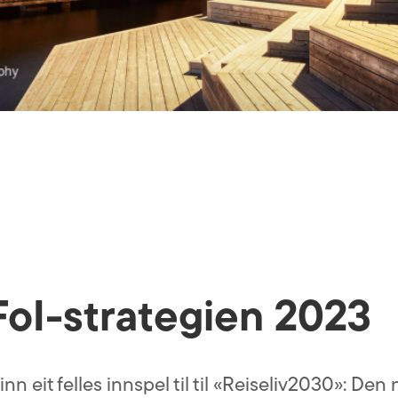
 FoI-strategien 2023
 eit felles innspel til til «Reiseliv2030»: Den