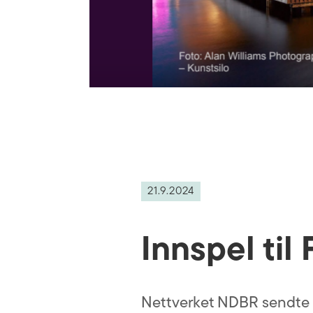
21.9.2024
Innspel til
Nettverket NDBR sendte inn