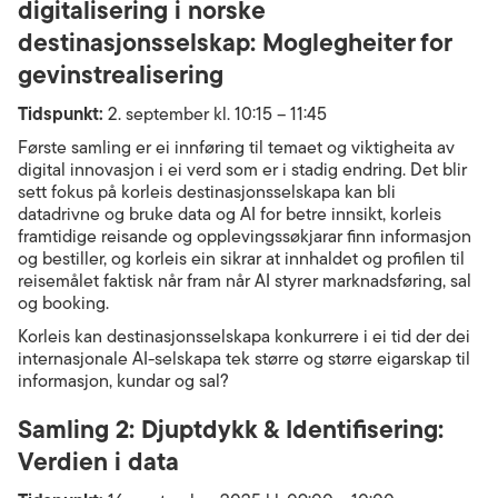
digitalisering i norske
destinasjonsselskap: Moglegheiter for
gevinstrealisering
Tidspunkt:
2. september kl. 10:15 – 11:45
Første samling er ei innføring til temaet og viktigheita av
digital innovasjon i ei verd som er i stadig endring. Det blir
sett fokus på korleis destinasjonsselskapa kan bli
datadrivne og bruke data og AI for betre innsikt, korleis
framtidige reisande og opplevingssøkjarar finn informasjon
og bestiller, og korleis ein sikrar at innhaldet og profilen til
reisemålet faktisk når fram når AI styrer marknadsføring, sal
og booking.
Korleis kan destinasjonsselskapa konkurrere i ei tid der dei
internasjonale AI-selskapa tek større og større eigarskap til
informasjon, kundar og sal?
Samling 2: Djuptdykk & Identifisering:
Verdien i data