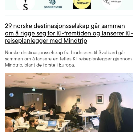
29 norske destinasjonsselskap går sammen
om å rigge seg for KI-fremtiden og lanserer KI-
reiseplanlegger med Mindtrip
Norske destinasjonsselskap fra Lindesnes til Svalbard går
sammen om å lansere en felles KI-reiseplanlegger gjennom
Mindtrip, blant de første i Europa.