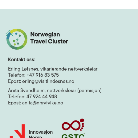
Kontakt oss:
Erling Løfsnes, vikarierande nettverksleiar
Telefon: +47 916 83 575
Epost: erling@visitlindesnes.no
Anita Svendheim, nettverksleiar (permisjon)
Telefon: 47 924 44 948
Epost: anita@nhryfylke.no