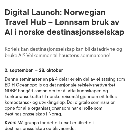
Digital Launch: Norwegian
Travel Hub – Lønnsam bruk av
AI i norske destinasjonsselskap
Korleis kan destinasjonsselskap kan bli datadrivne og
bruke AI? Velkommen til haustens seminarserie!
2. september – 28. oktober
Denne seminarserien på 4 delar er ein del av ei satsing som
EDIH Oceanopolis og det nasjonale reisleivsnettverket
NDBR har gått saman om for å løfte kunnskapen og
konkurransekrafta til norske reisemål gjennom eit felles
kompetanse- og utviklingsløp. Dei digitale seminara er
opne for alle organisasjonar som har ei rolle som
destinasjonsselskap i Noreg.
Kven:
Målgruppa for dette kurset er tilsette i
destinasjonsselskap og tilsvarande.