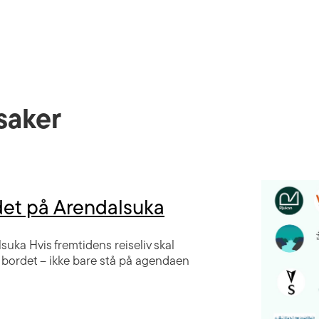
saker
det på Arendalsuka
uka Hvis fremtidens reiseliv skal
 bordet – ikke bare stå på agendaen