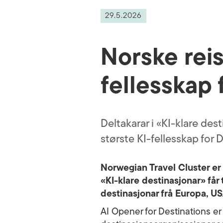
29.5.2026
Norske reis
fellesskap 
Deltakarar i «KI-klare des
største KI-fellesskap for
Norwegian Travel Cluster er 
«KI-klare destinasjonar» får 
destinasjonar frå Europa, U
AI Opener for Destinations er