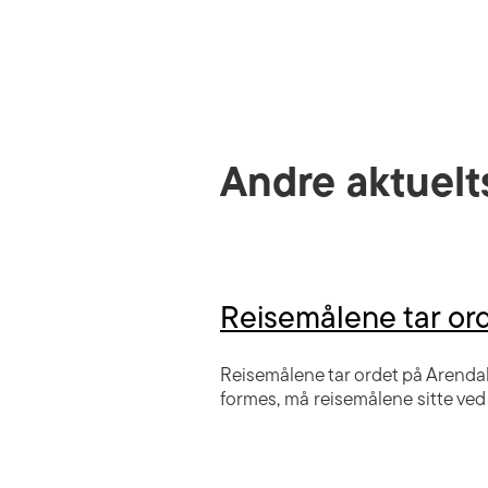
Andre aktuelt
Reisemålene tar or
Reisemålene tar ordet på Arendals
formes, må reisemålene sitte ved