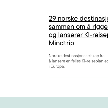
29 norske destinas
sammen om å rigge 
og lanserer KI-reis
Mindtrip
Norske destinasjonsselskap fra 
å lansere en felles KI-reiseplanl
i Europa.