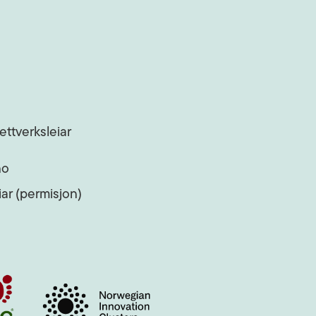
ettverksleiar
no
ar (permisjon)