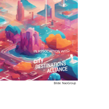
Bilde: NaoGroup