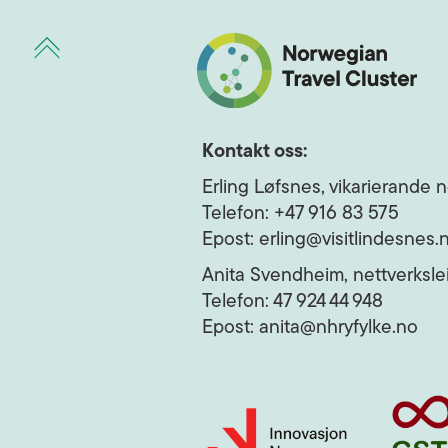
Kontakt oss:
Erling Løfsnes, vikarierande n
Telefon: +47 916 83 575
Epost: erling@visitlindesnes.
Anita Svendheim, nettverkslei
Telefon: 47 924 44 948
Epost: anita@nhryfylke.no